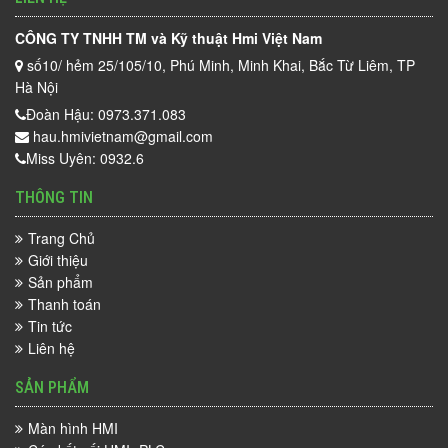
CÔNG TY TNHH TM và Kỹ thuật Hmi Việt Nam
số10/ hẻm 25/105/10, Phú Minh, Minh Khai, Bắc Từ Liêm, TP
Hà Nội
Đoàn Hậu: 0973.371.083
hau.hmivietnam@gmail.com
Miss Uyên: 0932.6
THÔNG TIN
Trang Chủ
Giới thiệu
Sản phẩm
Thanh toán
Tin tức
Liên hệ
SẢN PHẨM
Màn hình HMI