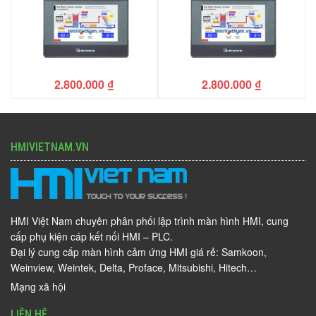
2.800.000
₫
2.800.000
₫
HMIVIETNAM.VN
HMI Việt Nam chuyên phân phối lập trình màn hình HMI, cung
cấp phụ kiện cáp kết nối HMI – PLC.
Đại lý cung cấp màn hình cảm ứng HMI giá rẻ: Samkoon,
Weinview, Weintek, Delta, Proface, Mitsubishi, Hitech…
Mạng xã hội
LIÊN HỆ