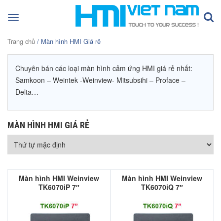
Toggle
navigation
Trang chủ
/ Màn hình HMI Giá rẻ
Chuyên bán các loại màn hình cảm ứng HMI giá rẻ nhất:
Samkoon – Weintek -Weinview- Mitsubsihi – Proface –
Delta…
MÀN HÌNH HMI GIÁ RẺ
Màn hình HMI Weinview
Màn hình HMI Weinview
TK6070iP 7″
TK6070iQ 7″