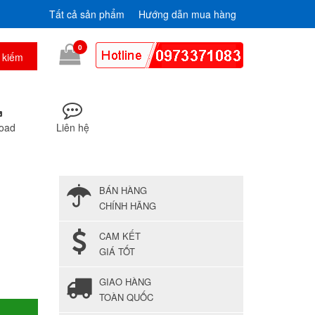
Tất cả sản phẩm
Hướng dẫn mua hàng
0
oad
Liên hệ
BÁN HÀNG
CHÍNH HÃNG
CAM KẾT
GIÁ TỐT
GIAO HÀNG
TOÀN QUỐC