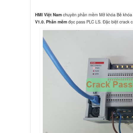
HMI Việt Nam
chuyên phần mềm Mở khóa Bẻ khóa 
V1.0. Phần mềm
đọc pass PLC LS. Đặc biệt crack c