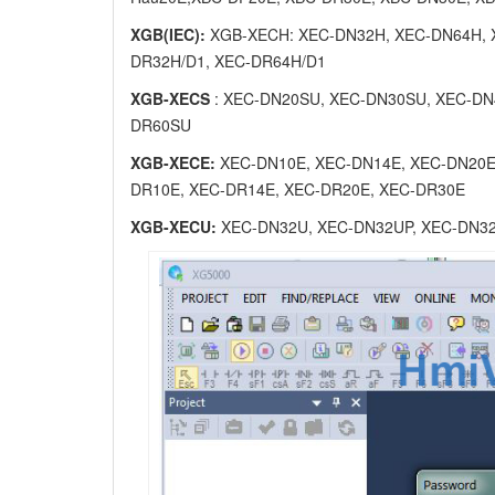
XGB(IEC):
XGB-XECH: XEC-DN32H, XEC-DN64H, 
DR32H/D1, XEC-DR64H/D1
XGB-XECS
: XEC-DN20SU, XEC-DN30SU, XEC-DN
DR60SU
XGB-XECE:
XEC-DN10E, XEC-DN14E, XEC-DN20E
DR10E, XEC-DR14E, XEC-DR20E, XEC-DR30E
XGB-XECU:
XEC-DN32U, XEC-DN32UP, XEC-DN32