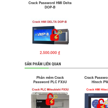
Crack Password HMI Delta
DOP-B
2.500.000
₫
SẢN PHẨM LIÊN QUAN
Phần mềm Crack
Crack Passwo
Password PLC FX3U
Hitech P
Mitsubishi