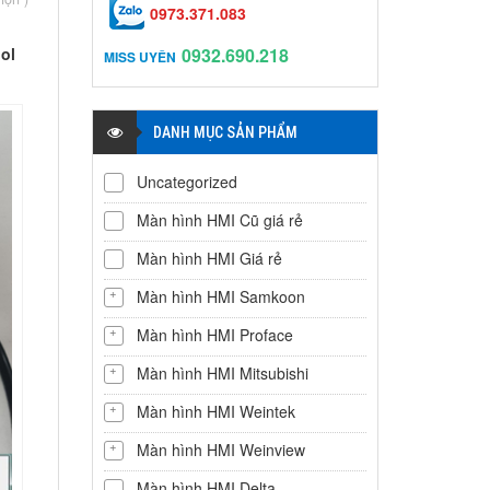
0973.371.083
ol
0932.690.218
MISS UYÊN
DANH MỤC SẢN PHẨM
Uncategorized
Màn hình HMI Cũ giá rẻ
Màn hình HMI Giá rẻ
Màn hình HMI Samkoon
Màn hình HMI Proface
Màn hình HMI Mitsubishi
Màn hình HMI Weintek
Màn hình HMI Weinview
Màn hình HMI Delta