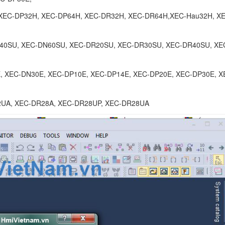
XEC-DP32H, XEC-DP64H, XEC-DR32H, XEC-DR64H,XEC-Hau32H, X
40SU, XEC-DN60SU, XEC-DR20SU, XEC-DR30SU, XEC-DR40SU, XE
, XEC-DN30E, XEC-DP10E, XEC-DP14E, XEC-DP20E, XEC-DP30E, X
UA, XEC-DR28A, XEC-DR28UP, XEC-DR28UA