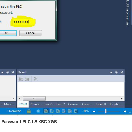
k Password PLC LS XBC XGB