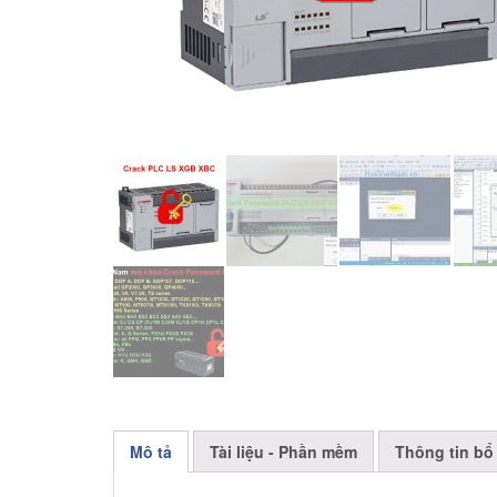
Mô tả
Tài liệu - Phần mềm
Thông tin bổ