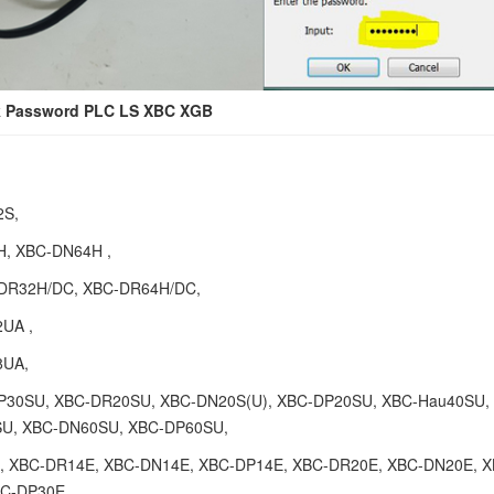
k Password PLC LS XBC XGB
2S,
, XBC-DN64H ,
DR32H/DC, XBC-DR64H/DC,
UA ,
8UA,
P30SU, XBC-DR20SU, XBC-DN20S(U), XBC-DP20SU, XBC-Hau40SU,
U, XBC-DN60SU, XBC-DP60SU,
, XBC-DR14E, XBC-DN14E, XBC-DP14E, XBC-DR20E, XBC-DN20E, X
BC-DP30E,