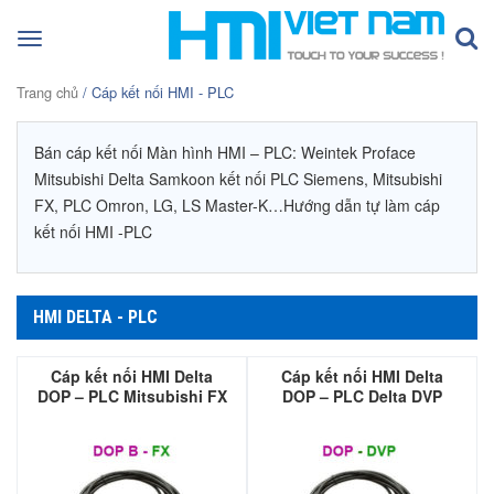
Toggle
navigation
Trang chủ
/ Cáp kết nối HMI - PLC
Bán cáp kết nối Màn hình HMI – PLC: Weintek Proface
Mitsubishi Delta Samkoon kết nối PLC Siemens, Mitsubishi
FX, PLC Omron, LG, LS Master-K…Hướng dẫn tự làm cáp
kết nối HMI -PLC
HMI DELTA - PLC
Cáp kết nối HMI Delta
Cáp kết nối HMI Delta
DOP – PLC Mitsubishi FX
DOP – PLC Delta DVP