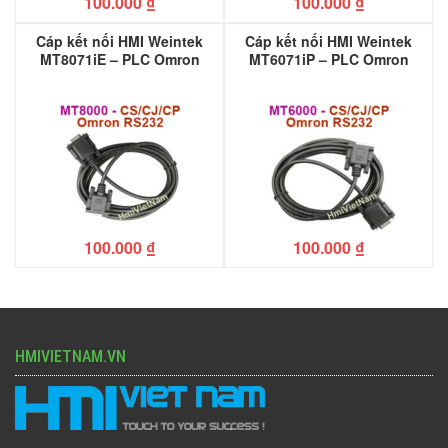
100.000
₫
100.000
₫
Cáp kết nối HMI Weintek
Cáp kết nối HMI Weintek
MT8071iE – PLC Omron
MT6071iP – PLC Omron
CJ/CS/CP
CJ/CS/CP
100.000
₫
100.000
₫
HMIVIETNAM.VN