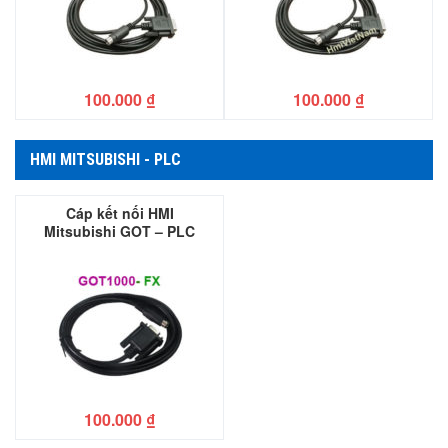
100.000
₫
100.000
₫
HMI MITSUBISHI - PLC
Cáp kết nối HMI
Mitsubishi GOT – PLC
Mitsubishi FX
100.000
₫