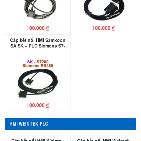
100.000
₫
100.000
₫
Cáp kết nối HMI Samkoon
SA SK – PLC Siemens S7-
200
100.000
₫
HMI WEINTEK-PLC
Cáp kết nối HMI Weintek
Cáp kết nối HMI Weintek