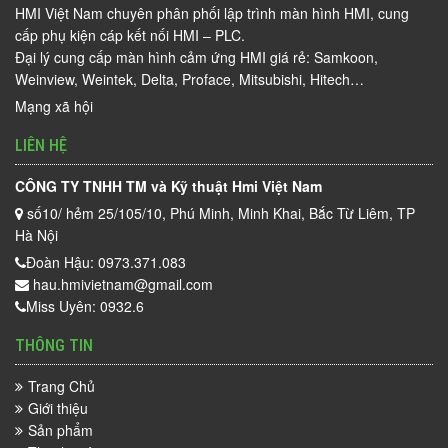
HMI Việt Nam chuyên phân phối lập trình màn hình HMI, cung
cấp phụ kiện cáp kết nối HMI – PLC.
Đại lý cung cấp màn hình cảm ứng HMI giá rẻ: Samkoon,
Weinview, Weintek, Delta, Proface, Mitsubishi, Hitech…
Mạng xã hội
LIÊN HỆ
CÔNG TY TNHH TM và Kỹ thuật Hmi Việt Nam
số10/ hẻm 25/105/10, Phú Minh, Minh Khai, Bắc Từ Liêm, TP
Hà Nội
Đoàn Hậu: 0973.371.083
hau.hmivietnam@gmail.com
Miss Uyên: 0932.6
THÔNG TIN
Trang Chủ
Giới thiệu
Sản phẩm