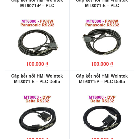
MT6071iP – PLC
MT8071iE – PLC
Panasonic FP/KW
Panasonic FP/KW
100.000
₫
100.000
₫
Cáp kết nối HMI Weintek
Cáp kết nối HMI Weintek
MT8071iE – PLC Delta
MT6071iP – PLC Delta
DVP
DVP