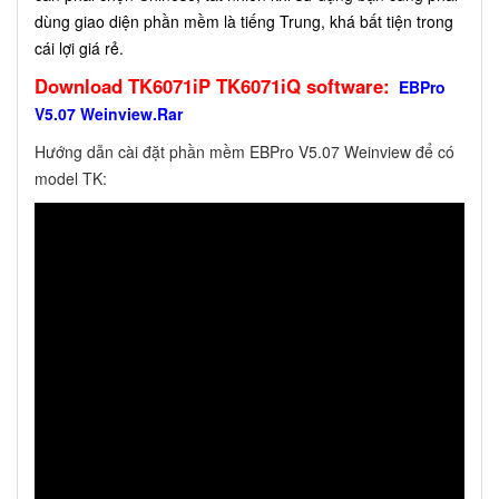
dùng giao diện phần mềm là tiếng Trung, khá bất tiện trong
cái lợi giá rẻ.
Download TK6071iP TK6071iQ software:
EBPro
V5.07 Weinview.Rar
Hướng dẫn cài đặt phần mềm EBPro V5.07 Weinview để có
model TK: