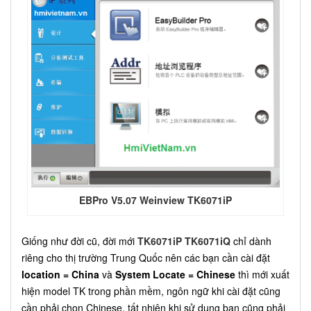
EBPro V5.07 Weinview TK6071iP
Giống như đời cũ, đời mới
TK6071iP
TK6071iQ
chỉ dành
riêng cho thị trường Trung Quốc nên các bạn cần cài đặt
location = China
và
System Locate = Chinese
thì mới xuất
hiện model TK trong phần mềm, ngôn ngữ khi cài đặt cũng
cần phải chọn Chinese, tất nhiên khi sử dụng bạn cũng phải