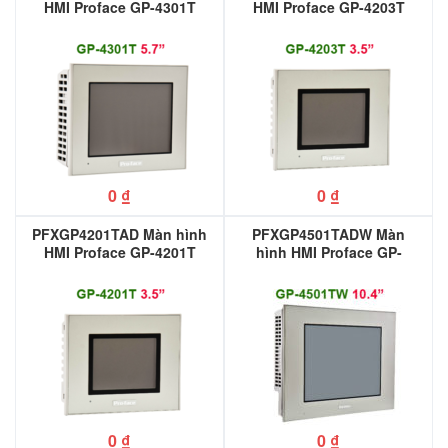
HMI Proface GP-4301T
HMI Proface GP-4203T
5.7”
0
₫
0
₫
PFXGP4201TAD Màn hình
PFXGP4501TADW Màn
HMI Proface GP-4201T
hình HMI Proface GP-
4501TW 10”
0
₫
0
₫