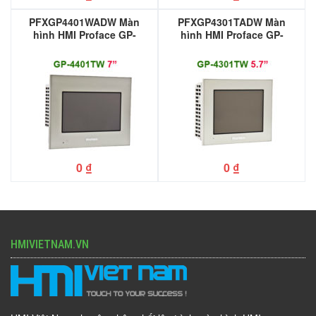
PFXGP4401WADW Màn
PFXGP4301TADW Màn
hình HMI Proface GP-
hình HMI Proface GP-
4401WW 7”
4301TW 5.7”
0
₫
0
₫
HMIVIETNAM.VN