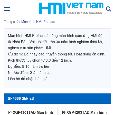
Toggle
navigation
Trang chủ
/ Màn hình HMI Proface
Màn hình HMI Proface là dòng màn hình cảm ứng HMI đến
từ Nhật Bản. Với tuổi đời trên 30 năm kinh nghiệm thiết kế,
nghiên cứu sản phẩm HMI.
Ưu điểm: Độ nhạy cao, truyền thông tốt. Hoạt động ổn định.
Kích thước tùy chọn từ 3.3 đến 12 inch.
Độ Bền: 5-10 năm trở lên
Nhược điểm: Giá thành cao
Liên hệ để nhận báo giá
GP4000 SERIES
PFXGP4301TAD Màn hình
PFXGP4203TAD Màn hình