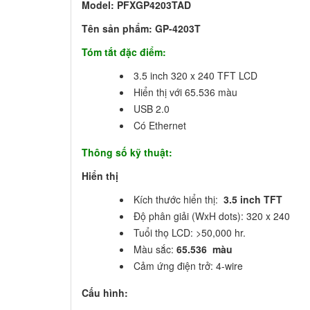
Model:
PFXGP4203TAD
Tên sản phẩm: GP-4203T
Tóm tắt đặc điểm:
3.5 inch 320 x 240 TFT LCD
Hiển thị với 65.536 màu
USB 2.0
Có Ethernet
Thông số kỹ thuật:
Hiển thị
Kích thước hiển thị:
3.5 inch TFT
Độ phân giải (WxH dots): 320 x 240
Tuổi thọ LCD: >50,000 hr.
Màu sắc:
65.536 màu
Cảm ứng điện trở: 4-wire
Cấu hình: