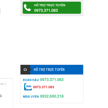
HỖ TRỢ TRỰC TUYẾN
0973.371.083
HỖ TRỢ TRỰC TUYẾN
0973.371.083
ĐOÀN HẬU
chọn
)
0973.371.083
ối
0932.690.218
MISS UYÊN