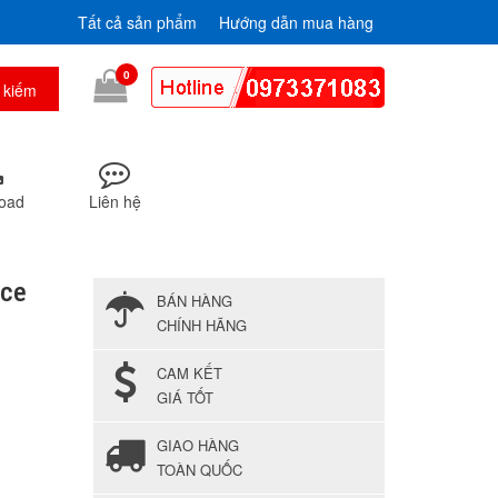
Tất cả sản phẩm
Hướng dẫn mua hàng
0
oad
Liên hệ
ace
BÁN HÀNG
CHÍNH HÃNG
CAM KẾT
GIÁ TỐT
GIAO HÀNG
TOÀN QUỐC