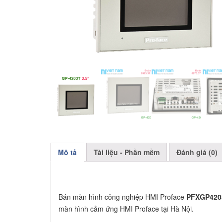
Mô tả
Tài liệu - Phần mềm
Đánh giá (0)
Bán màn hình công nghiệp HMI Proface
PFXGP420
màn hình cảm ứng HMI Proface tại Hà Nội.