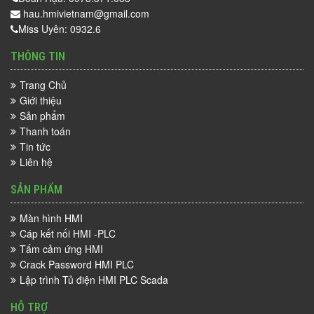
hau.hmivietnam@gmail.com
Miss Uyên: 0932.6
THÔNG TIN
Trang Chủ
Giới thiệu
Sản phẩm
Thanh toán
Tin tức
Liên hệ
SẢN PHẨM
Màn hình HMI
Cáp kết nối HMI -PLC
Tấm cảm ứng HMI
Crack Password HMI PLC
Lập trình Tủ điện HMI PLC Scada
HỖ TRỢ