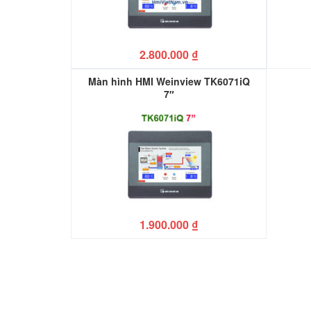
2.800.000
₫
Màn hình HMI Weinview TK6071iQ
7″
1.900.000
₫