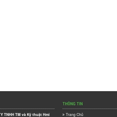
THÔNG TIN
Y TNHH TM và Kỹ thuật Hmi
Trang Chủ