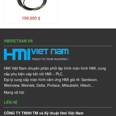
100.000
₫
HMIVIETNAM.VN
HMI Việt Nam chuyên phân phối lập trình màn hình HMI, cung
cấp phụ kiện cáp kết nối HMI – PLC.
Đại lý cung cấp màn hình cảm ứng HMI giá rẻ: Samkoon,
Weinview, Weintek, Delta, Proface, Mitsubishi, Hitech…
Mạng xã hội
LIÊN HỆ
CÔNG TY TNHH TM và Kỹ thuật Hmi Việt Nam