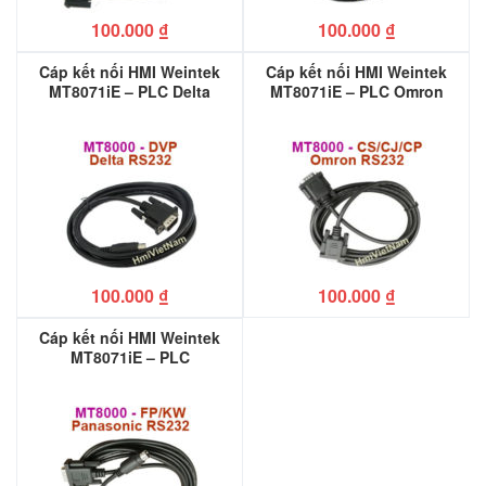
100.000
₫
100.000
₫
Cáp kết nối HMI Weintek
Cáp kết nối HMI Weintek
MT8071iE – PLC Delta
MT8071iE – PLC Omron
DVP
CJ/CS/CP
100.000
₫
100.000
₫
Cáp kết nối HMI Weintek
MT8071iE – PLC
Panasonic FP/KW