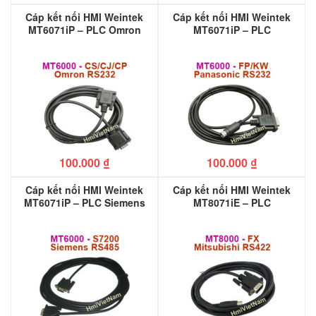
Cáp kết nối HMI Weintek
Cáp kết nối HMI Weintek
MT6071iP – PLC Omron
MT6071iP – PLC
CJ/CS/CP
Panasonic FP/KW
100.000
₫
100.000
₫
Cáp kết nối HMI Weintek
Cáp kết nối HMI Weintek
MT6071iP – PLC Siemens
MT8071iE – PLC
S7-200
Mitsubishi FX