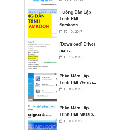
Hướng Dẫn Lập
Trình HMI
Samkoon...
T5, 10 / 2017
[Download] Driver
màn ...
T5, 10 / 2017
Phần Mềm Lập
Trình HMI Weinvi...
T6, 09 / 2017
Phần Mềm Lập
Trình HMI Mitsub...
T6, 09 / 2017