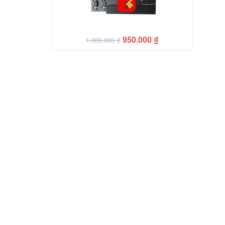
950.000
₫
1.000.000
₫