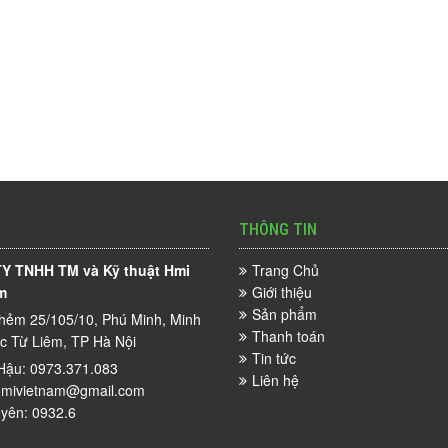
THÔNG TIN
Y TNHH TM và Kỹ thuật Hmi
Trang Chủ
m
Giới thiệu
Sản phẩm
hẻm 25/105/10, Phú Minh, Minh
Thanh toán
ắc Từ Liêm, TP Hà Nội
Tin tức
Hậu: 0973.371.083
Liên hệ
mivietnam@gmail.com
yên: 0932.6