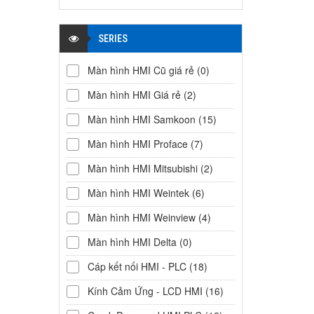
SERIES
Màn hình HMI Cũ giá rẻ
(0)
Màn hình HMI Giá rẻ
(2)
Màn hình HMI Samkoon
(15)
Màn hình HMI Proface
(7)
Màn hình HMI Mitsubishi
(2)
Màn hình HMI Weintek
(6)
Màn hình HMI Weinview
(4)
Màn hình HMI Delta
(0)
Cáp kết nối HMI - PLC
(18)
Kính Cảm Ứng - LCD HMI
(16)