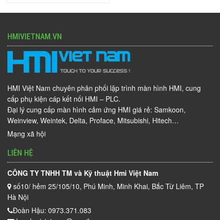
HMIVIETNAM.VN
HMI Việt Nam chuyên phân phối lập trình màn hình HMI, cung
cấp phụ kiện cáp kết nối HMI – PLC.
Đại lý cung cấp màn hình cảm ứng HMI giá rẻ: Samkoon,
Weinview, Weintek, Delta, Proface, Mitsubishi, Hitech…
Mạng xã hội
LIÊN HỆ
CÔNG TY TNHH TM và Kỹ thuật Hmi Việt Nam
số10/ hẻm 25/105/10, Phú Minh, Minh Khai, Bắc Từ Liêm, TP
Hà Nội
Đoàn Hậu: 0973.371.083