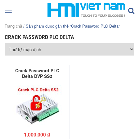
Toggle
navigation
Trang chủ
/ Sản phẩm được gắn thẻ “Crack Password PLC Delta”
CRACK PASSWORD PLC DELTA
Crack Password PLC
Delta DVP SS2
1.000.000
₫