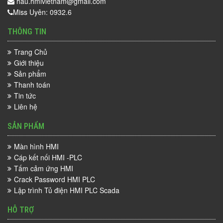
hau.hmivietnam@gmail.com
Miss Uyên: 0932.6
THÔNG TIN
Trang Chủ
Giới thiệu
Sản phẩm
Thanh toán
Tin tức
Liên hệ
SẢN PHẨM
Màn hình HMI
Cáp kết nối HMI -PLC
Tấm cảm ứng HMI
Crack Password HMI PLC
Lập trình Tủ điện HMI PLC Scada
HỖ TRỢ