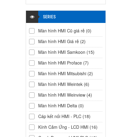
SERIES
Màn hình HMI Cũ giá rẻ
(0)
Màn hình HMI Giá rẻ
(2)
Màn hình HMI Samkoon
(15)
Màn hình HMI Proface
(7)
Màn hình HMI Mitsubishi
(2)
Màn hình HMI Weintek
(6)
Màn hình HMI Weinview
(4)
Màn hình HMI Delta
(0)
Cáp kết nối HMI - PLC
(18)
Kính Cảm Ứng - LCD HMI
(16)