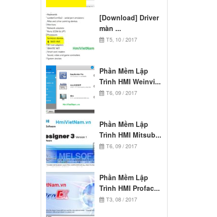
[Download] Driver
màn ...
T5, 10 / 2017
Phần Mềm Lập
Trình HMI Weinvi...
T6, 09 / 2017
Phần Mềm Lập
Trình HMI Mitsub...
T6, 09 / 2017
Phần Mềm Lập
Trình HMI Profac...
T3, 08 / 2017