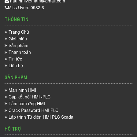
hau.hmivietnam@gmail.com
Miss Uyên: 0932.6
THÔNG TIN
Trang Chủ
Giới thiệu
Sản phẩm
Thanh toán
Tin tức
Liên hệ
SẢN PHẨM
Màn hình HMI
Cáp kết nối HMI -PLC
Tấm cảm ứng HMI
Crack Password HMI PLC
Lập trình Tủ điện HMI PLC Scada
HỖ TRỢ