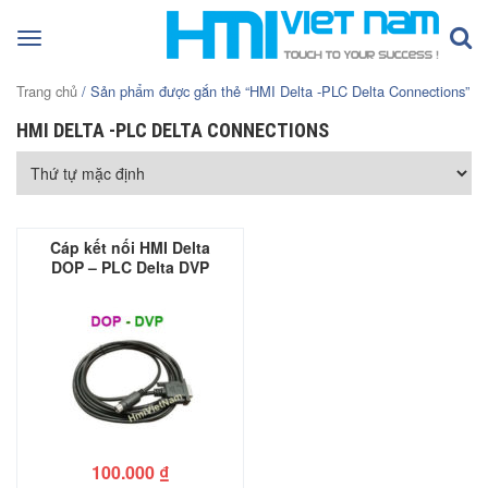
Toggle
navigation
Trang chủ
/ Sản phẩm được gắn thẻ “HMI Delta -PLC Delta Connections”
HMI DELTA -PLC DELTA CONNECTIONS
Cáp kết nối HMI Delta
DOP – PLC Delta DVP
100.000
₫