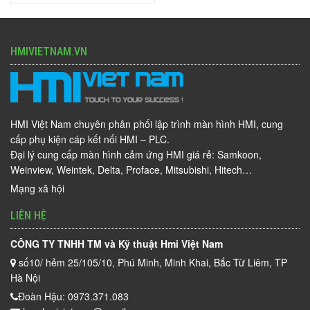
HMIVIETNAM.VN
HMI Việt Nam chuyên phân phối lập trình màn hình HMI, cung
cấp phụ kiện cáp kết nối HMI – PLC.
Đại lý cung cấp màn hình cảm ứng HMI giá rẻ: Samkoon,
Weinview, Weintek, Delta, Proface, Mitsubishi, Hitech…
Mạng xã hội
LIÊN HỆ
CÔNG TY TNHH TM và Kỹ thuật Hmi Việt Nam
số10/ hẻm 25/105/10, Phú Minh, Minh Khai, Bắc Từ Liêm, TP
Hà Nội
Đoàn Hậu: 0973.371.083