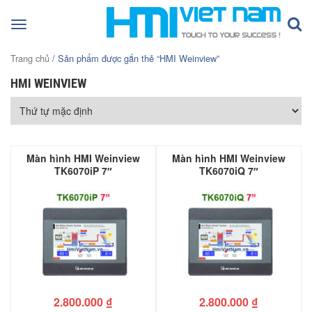
Toggle
navigation
Trang chủ
/ Sản phẩm được gắn thẻ “HMI Weinview”
HMI WEINVIEW
Màn hình HMI Weinview
Màn hình HMI Weinview
TK6070iP 7″
TK6070iQ 7″
2.800.000
₫
2.800.000
₫