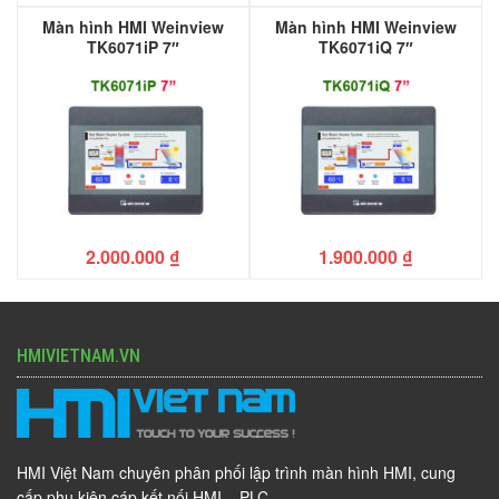
Màn hình HMI Weinview
Màn hình HMI Weinview
TK6071iP 7″
TK6071iQ 7″
2.000.000
₫
1.900.000
₫
HMIVIETNAM.VN
HMI Việt Nam chuyên phân phối lập trình màn hình HMI, cung
cấp phụ kiện cáp kết nối HMI – PLC.