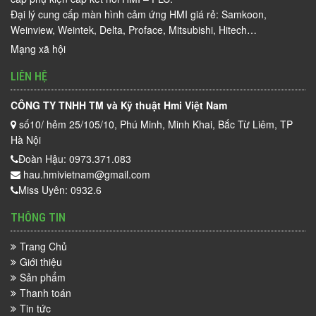
Đại lý cung cấp màn hình cảm ứng HMI giá rẻ: Samkoon,
Weinview, Weintek, Delta, Proface, Mitsubishi, Hitech…
Mạng xã hội
LIÊN HỆ
CÔNG TY TNHH TM và Kỹ thuật Hmi Việt Nam
số10/ hẻm 25/105/10, Phú Minh, Minh Khai, Bắc Từ Liêm, TP
Hà Nội
Đoàn Hậu: 0973.371.083
hau.hmivietnam@gmail.com
Miss Uyên: 0932.6
THÔNG TIN
Trang Chủ
Giới thiệu
Sản phẩm
Thanh toán
Tin tức