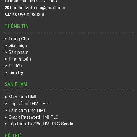
Đoàn Hậu: 0973.371.083
hau.hmivietnam@gmail.com
Miss Uyên: 0932.6
THÔNG TIN
Trang Chủ
Giới thiệu
Sản phẩm
Thanh toán
Tin tức
Liên hệ
SẢN PHẨM
Màn hình HMI
Cáp kết nối HMI -PLC
Tấm cảm ứng HMI
Crack Password HMI PLC
Lập trình Tủ điện HMI PLC Scada
HỖ TRỢ