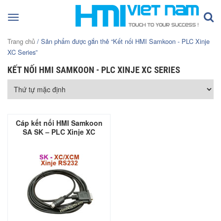
Toggle
navigation
Trang chủ
/ Sản phẩm được gắn thẻ “Kết nối HMI Samkoon - PLC Xinje
XC Series”
KẾT NỐI HMI SAMKOON - PLC XINJE XC SERIES
Cáp kết nối HMI Samkoon
SA SK – PLC Xinje XC