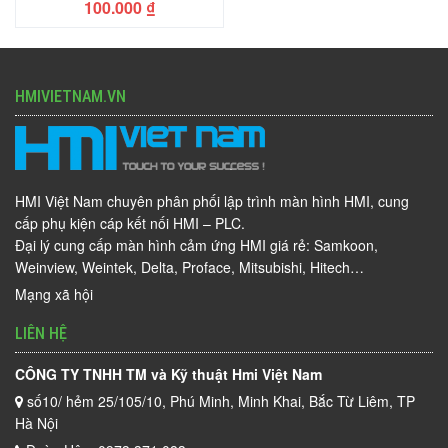
100.000
₫
HMIVIETNAM.VN
HMI Việt Nam chuyên phân phối lập trình màn hình HMI, cung
cấp phụ kiện cáp kết nối HMI – PLC.
Đại lý cung cấp màn hình cảm ứng HMI giá rẻ: Samkoon,
Weinview, Weintek, Delta, Proface, Mitsubishi, Hitech…
Mạng xã hội
LIÊN HỆ
CÔNG TY TNHH TM và Kỹ thuật Hmi Việt Nam
số10/ hẻm 25/105/10, Phú Minh, Minh Khai, Bắc Từ Liêm, TP
Hà Nội