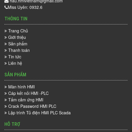
hau.hmivietnam@gmail.com
Miss Uyên: 0932.6
THÔNG TIN
Trang Chủ
Giới thiệu
Sản phẩm
Thanh toán
Tin tức
Liên hệ
SẢN PHẨM
Màn hình HMI
Cáp kết nối HMI -PLC
Tấm cảm ứng HMI
Crack Password HMI PLC
Lập trình Tủ điện HMI PLC Scada
HỖ TRỢ