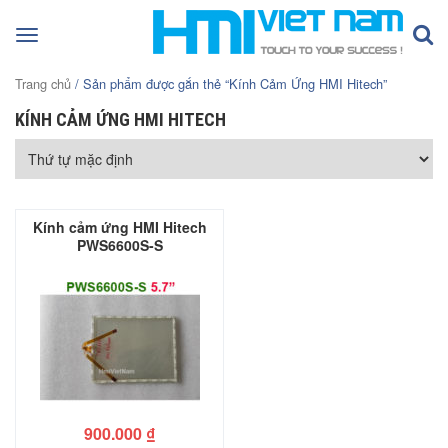
Toggle
navigation
Trang chủ
/ Sản phẩm được gắn thẻ “Kính Cảm Ứng HMI Hitech”
KÍNH CẢM ỨNG HMI HITECH
Kính cảm ứng HMI Hitech
PWS6600S-S
900.000
₫