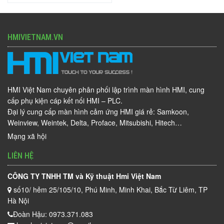
HMIVIETNAM.VN
HMI Việt Nam chuyên phân phối lập trình màn hình HMI, cung
cấp phụ kiện cáp kết nối HMI – PLC.
Đại lý cung cấp màn hình cảm ứng HMI giá rẻ: Samkoon,
Weinview, Weintek, Delta, Proface, Mitsubishi, Hitech…
Mạng xã hội
LIÊN HỆ
CÔNG TY TNHH TM và Kỹ thuật Hmi Việt Nam
số10/ hẻm 25/105/10, Phú Minh, Minh Khai, Bắc Từ Liêm, TP
Hà Nội
Đoàn Hậu: 0973.371.083