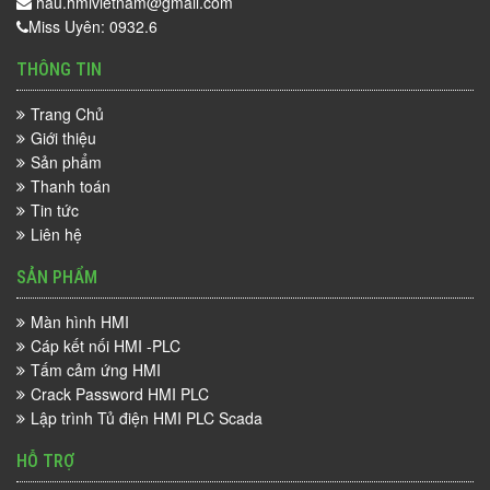
hau.hmivietnam@gmail.com
Miss Uyên: 0932.6
THÔNG TIN
Trang Chủ
Giới thiệu
Sản phẩm
Thanh toán
Tin tức
Liên hệ
SẢN PHẨM
Màn hình HMI
Cáp kết nối HMI -PLC
Tấm cảm ứng HMI
Crack Password HMI PLC
Lập trình Tủ điện HMI PLC Scada
HỖ TRỢ