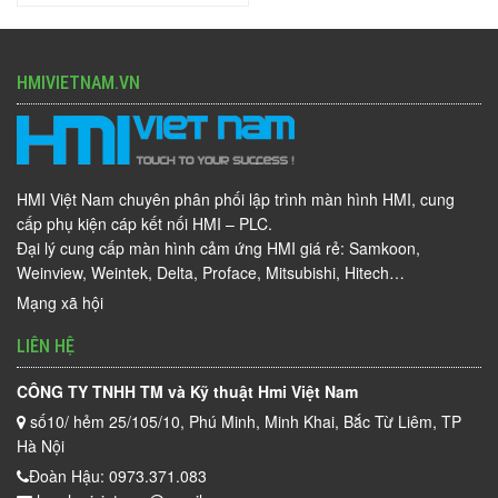
HMIVIETNAM.VN
HMI Việt Nam chuyên phân phối lập trình màn hình HMI, cung
cấp phụ kiện cáp kết nối HMI – PLC.
Đại lý cung cấp màn hình cảm ứng HMI giá rẻ: Samkoon,
Weinview, Weintek, Delta, Proface, Mitsubishi, Hitech…
Mạng xã hội
LIÊN HỆ
CÔNG TY TNHH TM và Kỹ thuật Hmi Việt Nam
số10/ hẻm 25/105/10, Phú Minh, Minh Khai, Bắc Từ Liêm, TP
Hà Nội
Đoàn Hậu: 0973.371.083