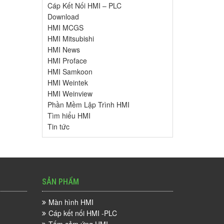
Cáp Kết Nối HMI – PLC
Download
HMI MCGS
HMI Mitsubishi
HMI News
HMI Proface
HMI Samkoon
HMI Weintek
HMI Weinview
Phần Mềm Lập Trình HMI
Tìm hiểu HMI
Tin tức
SẢN PHẨM
Màn hình HMI
Cáp kết nối HMI -PLC