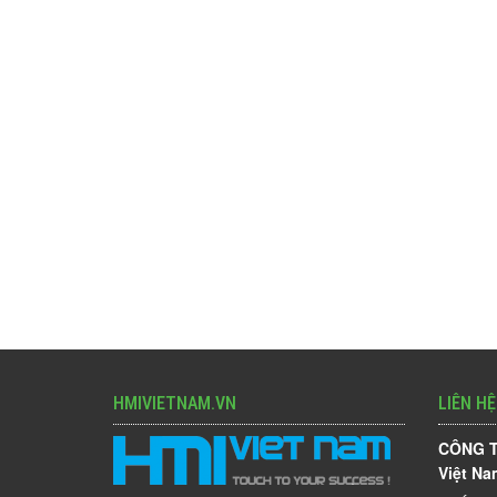
HMIVIETNAM.VN
LIÊN HỆ
CÔNG T
Việt Na