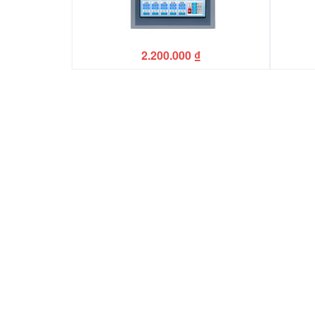
2.200.000
₫