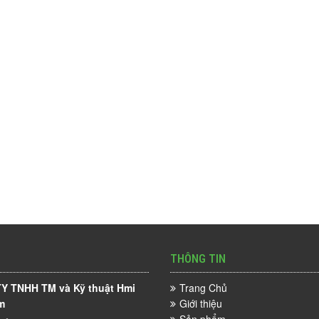
THÔNG TIN
Y TNHH TM và Kỹ thuật Hmi
Trang Chủ
m
Giới thiệu