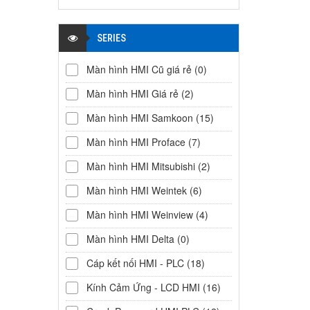
SERIES
Màn hình HMI Cũ giá rẻ
(0)
Màn hình HMI Giá rẻ
(2)
Màn hình HMI Samkoon
(15)
Màn hình HMI Proface
(7)
Màn hình HMI Mitsubishi
(2)
Màn hình HMI Weintek
(6)
Màn hình HMI Weinview
(4)
Màn hình HMI Delta
(0)
Cáp kết nối HMI - PLC
(18)
Kính Cảm Ứng - LCD HMI
(16)