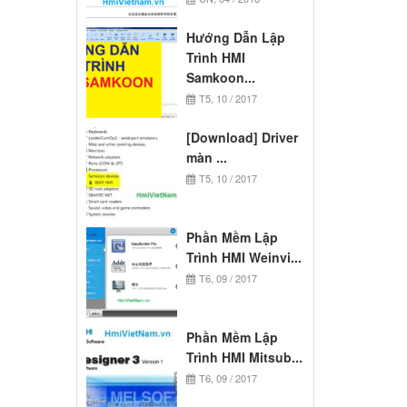
Hướng Dẫn Lập
Trình HMI
Samkoon...
T5, 10 / 2017
[Download] Driver
màn ...
T5, 10 / 2017
Phần Mềm Lập
Trình HMI Weinvi...
T6, 09 / 2017
Phần Mềm Lập
Trình HMI Mitsub...
T6, 09 / 2017