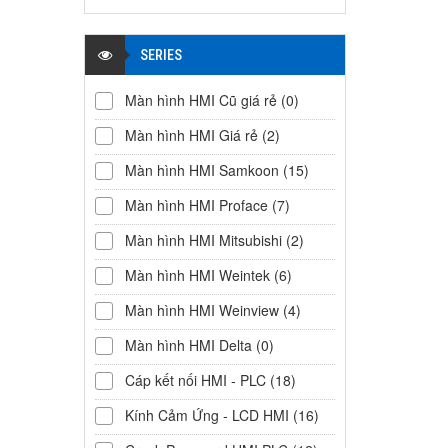
SERIES
Màn hình HMI Cũ giá rẻ
(0)
Màn hình HMI Giá rẻ
(2)
Màn hình HMI Samkoon
(15)
Màn hình HMI Proface
(7)
Màn hình HMI Mitsubishi
(2)
Màn hình HMI Weintek
(6)
Màn hình HMI Weinview
(4)
Màn hình HMI Delta
(0)
Cáp kết nối HMI - PLC
(18)
Kính Cảm Ứng - LCD HMI
(16)