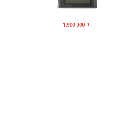
1.900.000
₫