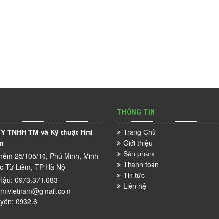
THÔNG TIN
Y TNHH TM và Kỹ thuật Hmi
Trang Chủ
m
Giới thiệu
Sản phẩm
hẻm 25/105/10, Phú Minh, Minh
Thanh toán
ắc Từ Liêm, TP Hà Nội
Tin tức
Hậu: 0973.371.083
Liên hệ
mivietnam@gmail.com
yên: 0932.6