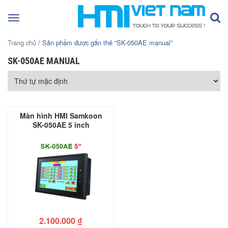
Toggle
navigation
Trang chủ
/ Sản phẩm được gắn thẻ “SK-050AE manual”
SK-050AE MANUAL
Màn hình HMI Samkoon
SK-050AE 5 inch
2.100.000
₫