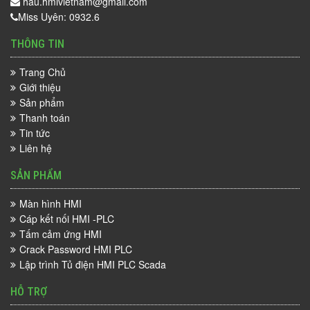
hau.hmivietnam@gmail.com
Miss Uyên: 0932.6
THÔNG TIN
Trang Chủ
Giới thiệu
Sản phẩm
Thanh toán
Tin tức
Liên hệ
SẢN PHẨM
Màn hình HMI
Cáp kết nối HMI -PLC
Tấm cảm ứng HMI
Crack Password HMI PLC
Lập trình Tủ điện HMI PLC Scada
HỖ TRỢ