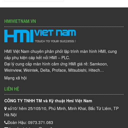
HMIVIETNAM.VN
HMI Việt Nam chuyên phân phối lập trình màn hình HMI, cung
cấp phụ kiện cáp kết nối HMI – PLC.
Đại lý cung cấp màn hình cảm ứng HMI giá rẻ: Samkoon,
Weinview, Weintek, Delta, Proface, Mitsubishi, Hitech…
Mạng xã hội
LIÊN HỆ
CÔNG TY TNHH TM và Kỹ thuật Hmi Việt Nam
số10/ hẻm 25/105/10, Phú Minh, Minh Khai, Bắc Từ Liêm, TP
Hà Nội
Đoàn Hậu: 0973.371.083