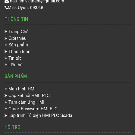
hau.hmivietnam@gmail.com
Miss Uyên: 0932.6
THÔNG TIN
Trang Chủ
Giới thiệu
Sản phẩm
Thanh toán
Tin tức
Liên hệ
SẢN PHẨM
Màn hình HMI
Cáp kết nối HMI -PLC
Tấm cảm ứng HMI
Crack Password HMI PLC
Lập trình Tủ điện HMI PLC Scada
HỖ TRỢ