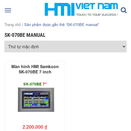
Toggle
navigation
Trang chủ
/ Sản phẩm được gắn thẻ “SK-070BE manual”
SK-070BE MANUAL
Màn hình HMI Samkoon
SK-070BE 7 inch
2.200.000
₫