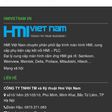
HMIVIETNAM.VN
HMI Việt Nam chuyên phân phối lập trình màn hình HMI, cung
cấp phụ kiện cáp kết nối HMI – PLC.
Đại lý cung cấp màn hình cảm ứng HMI giá rẻ: Samkoon,
Weinview, Weintek, Delta, Proface, Mitsubishi, Hitech…
Mạng xã hội
LIÊN HỆ
CÔNG TY TNHH TM và Kỹ thuật Hmi Việt Nam
số10/ hẻm 25/105/10, Phú Minh, Minh Khai, Bắc Từ Liêm, TP
Hà Nội
Đoàn Hậu: 0973.371.083