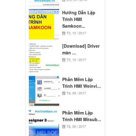
Hướng Dẫn Lập
Trình HMI
Samkoon...
T5, 10 / 2017
[Download] Driver
màn ...
T5, 10 / 2017
Phần Mềm Lập
Trình HMI Weinvi...
T6, 09 / 2017
Phần Mềm Lập
Trình HMI Mitsub...
T6, 09 / 2017