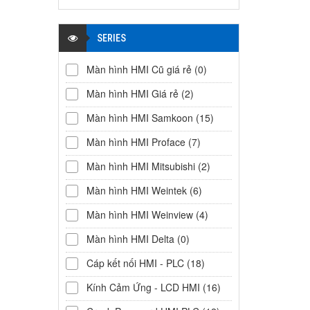
SERIES
Màn hình HMI Cũ giá rẻ
(0)
Màn hình HMI Giá rẻ
(2)
Màn hình HMI Samkoon
(15)
Màn hình HMI Proface
(7)
Màn hình HMI Mitsubishi
(2)
Màn hình HMI Weintek
(6)
Màn hình HMI Weinview
(4)
Màn hình HMI Delta
(0)
Cáp kết nối HMI - PLC
(18)
Kính Cảm Ứng - LCD HMI
(16)