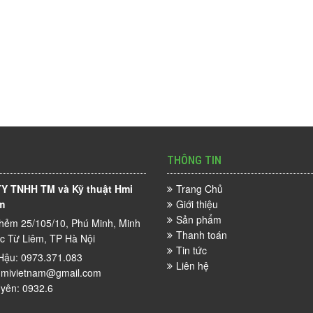
THÔNG TIN
Y TNHH TM và Kỹ thuật Hmi
Trang Chủ
m
Giới thiệu
Sản phẩm
hẻm 25/105/10, Phú Minh, Minh
Thanh toán
ắc Từ Liêm, TP Hà Nội
Tin tức
Hậu: 0973.371.083
Liên hệ
mivietnam@gmail.com
yên: 0932.6