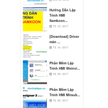
Hướng Dẫn Lập
Trình HMI
Samkoon...
T5, 10 / 2017
[Download] Driver
màn ...
T5, 10 / 2017
Phần Mềm Lập
Trình HMI Weinvi...
T6, 09 / 2017
Phần Mềm Lập
Trình HMI Mitsub...
T6, 09 / 2017