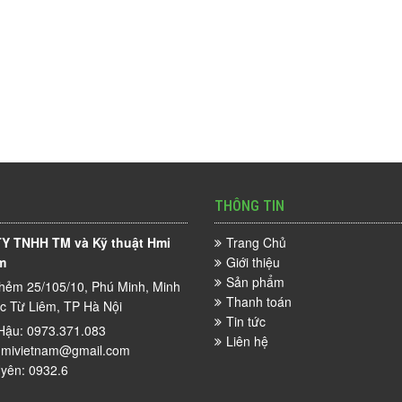
THÔNG TIN
Y TNHH TM và Kỹ thuật Hmi
Trang Chủ
m
Giới thiệu
Sản phẩm
hẻm 25/105/10, Phú Minh, Minh
Thanh toán
ắc Từ Liêm, TP Hà Nội
Tin tức
Hậu: 0973.371.083
Liên hệ
mivietnam@gmail.com
yên: 0932.6