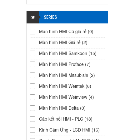
SERIES
Màn hình HMI Cũ giá rẻ
(0)
Màn hình HMI Giá rẻ
(2)
Màn hình HMI Samkoon
(15)
Màn hình HMI Proface
(7)
Màn hình HMI Mitsubishi
(2)
Màn hình HMI Weintek
(6)
Màn hình HMI Weinview
(4)
Màn hình HMI Delta
(0)
Cáp kết nối HMI - PLC
(18)
Kính Cảm Ứng - LCD HMI
(16)