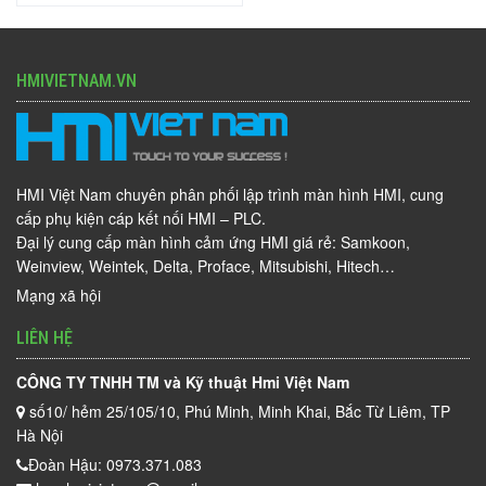
HMIVIETNAM.VN
HMI Việt Nam chuyên phân phối lập trình màn hình HMI, cung
cấp phụ kiện cáp kết nối HMI – PLC.
Đại lý cung cấp màn hình cảm ứng HMI giá rẻ: Samkoon,
Weinview, Weintek, Delta, Proface, Mitsubishi, Hitech…
Mạng xã hội
LIÊN HỆ
CÔNG TY TNHH TM và Kỹ thuật Hmi Việt Nam
số10/ hẻm 25/105/10, Phú Minh, Minh Khai, Bắc Từ Liêm, TP
Hà Nội
Đoàn Hậu: 0973.371.083