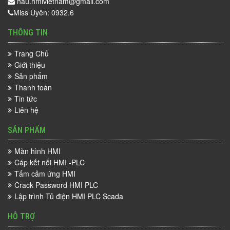
hau.hmivietnam@gmail.com
Miss Uyên: 0932.6
THÔNG TIN
Trang Chủ
Giới thiệu
Sản phẩm
Thanh toán
Tin tức
Liên hệ
SẢN PHẨM
Màn hình HMI
Cáp kết nối HMI -PLC
Tấm cảm ứng HMI
Crack Password HMI PLC
Lập trình Tủ điện HMI PLC Scada
HỖ TRỢ