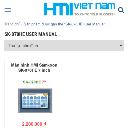
Toggle
navigation
Trang chủ
/ Sản phẩm được gắn thẻ “SK-070HE User Manual”
SK-070HE USER MANUAL
Màn hình HMI Samkoon
SK-070HE 7 inch
2.200.000
₫