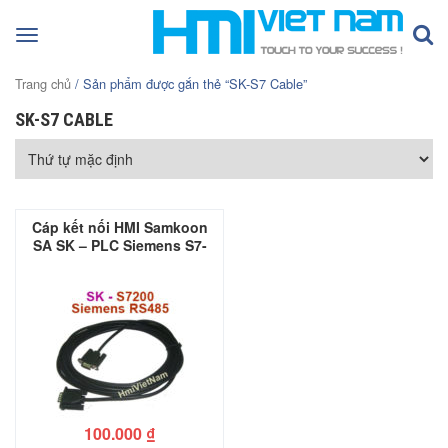
Toggle
navigation
Trang chủ
/ Sản phẩm được gắn thẻ “SK-S7 Cable”
SK-S7 CABLE
Cáp kết nối HMI Samkoon
SA SK – PLC Siemens S7-
200
100.000
₫