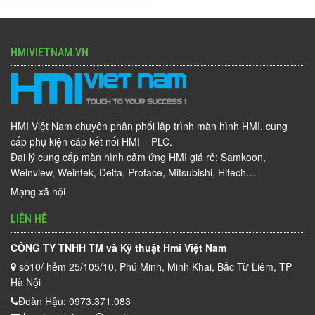
HMIVIETNAM.VN
HMI Việt Nam chuyên phân phối lập trình màn hình HMI, cung
cấp phụ kiện cáp kết nối HMI – PLC.
Đại lý cung cấp màn hình cảm ứng HMI giá rẻ: Samkoon,
Weinview, Weintek, Delta, Proface, Mitsubishi, Hitech…
Mạng xã hội
LIÊN HỆ
CÔNG TY TNHH TM và Kỹ thuật Hmi Việt Nam
số10/ hẻm 25/105/10, Phú Minh, Minh Khai, Bắc Từ Liêm, TP
Hà Nội
Đoàn Hậu: 0973.371.083