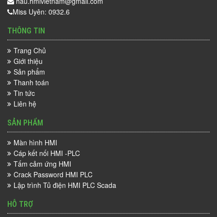
hau.hmivietnam@gmail.com
Miss Uyên: 0932.6
THÔNG TIN
Trang Chủ
Giới thiệu
Sản phẩm
Thanh toán
Tin tức
Liên hệ
SẢN PHẨM
Màn hình HMI
Cáp kết nối HMI -PLC
Tấm cảm ứng HMI
Crack Password HMI PLC
Lập trình Tủ điện HMI PLC Scada
HỖ TRỢ