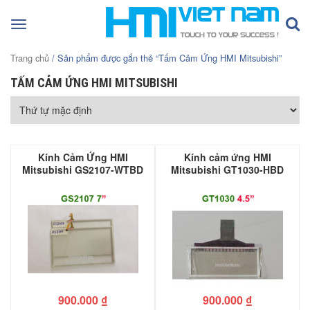
Toggle
navigation
Trang chủ
/ Sản phẩm được gắn thẻ “Tấm Cảm Ứng HMI Mitsubishi”
TẤM CẢM ỨNG HMI MITSUBISHI
Kính Cảm Ứng HMI
Kính cảm ứng HMI
Mitsubishi GS2107-WTBD
Mitsubishi GT1030-HBD
900.000
₫
900.000
₫