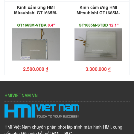
Kính cảm ứng HMI
Kính cảm ứng HMI
Mitsubishi GT1665M-
Mitsubishi GT1685M-
VTBA
STBD
2.500.000
₫
3.300.000
₫
HMIVIETNAM.VN
HMI Việt Nam chuyên phân phối lập trình màn hình HMI, cung
cấp phụ kiện cáp kết nối HMI – PLC.