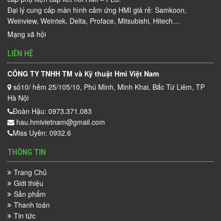
Đại lý cung cấp màn hình cảm ứng HMI giá rẻ: Samkoon,
Weinview, Weintek, Delta, Proface, Mitsubishi, Hitech…
Mạng xã hội
LIÊN HỆ
CÔNG TY TNHH TM và Kỹ thuật Hmi Việt Nam
số10/ hẻm 25/105/10, Phú Minh, Minh Khai, Bắc Từ Liêm, TP
Hà Nội
Đoàn Hậu: 0973.371.083
hau.hmivietnam@gmail.com
Miss Uyên: 0932.6
THÔNG TIN
Trang Chủ
Giới thiệu
Sản phẩm
Thanh toán
Tin tức