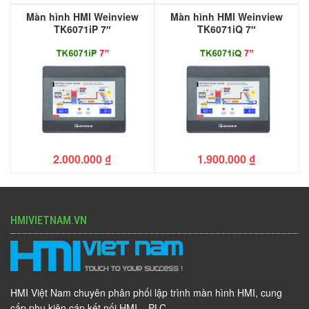
Màn hình HMI Weinview
Màn hình HMI Weinview
TK6071iP 7″
TK6071iQ 7″
2.000.000
₫
1.900.000
₫
HMIVIETNAM.VN
HMI Việt Nam chuyên phân phối lập trình màn hình HMI, cung
cấp phụ kiện cáp kết nối HMI – PLC.