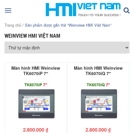
Toggle
navigation
Trang chủ
/ Sản phẩm được gắn thẻ “Weinview HMI Việt Nam”
WEINVIEW HMI VIỆT NAM
Màn hình HMI Weinview
Màn hình HMI Weinview
TK6070iP 7″
TK6070iQ 7″
2.800.000
₫
2.800.000
₫