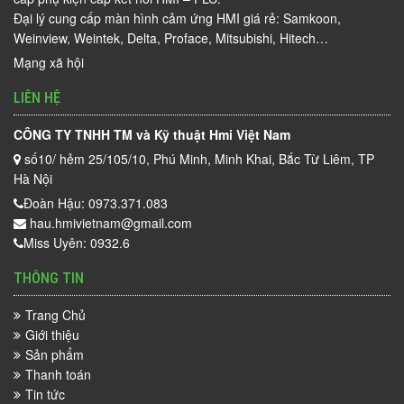
Đại lý cung cấp màn hình cảm ứng HMI giá rẻ: Samkoon,
Weinview, Weintek, Delta, Proface, Mitsubishi, Hitech…
Mạng xã hội
LIÊN HỆ
CÔNG TY TNHH TM và Kỹ thuật Hmi Việt Nam
số10/ hẻm 25/105/10, Phú Minh, Minh Khai, Bắc Từ Liêm, TP
Hà Nội
Đoàn Hậu: 0973.371.083
hau.hmivietnam@gmail.com
Miss Uyên: 0932.6
THÔNG TIN
Trang Chủ
Giới thiệu
Sản phẩm
Thanh toán
Tin tức