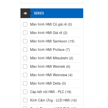
SERIES
Màn hình HMI Cũ giá rẻ
(0)
Màn hình HMI Giá rẻ
(2)
Màn hình HMI Samkoon
(15)
Màn hình HMI Proface
(7)
Màn hình HMI Mitsubishi
(2)
Màn hình HMI Weintek
(6)
Màn hình HMI Weinview
(4)
Màn hình HMI Delta
(0)
Cáp kết nối HMI - PLC
(18)
Kính Cảm Ứng - LCD HMI
(16)