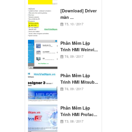
[Download] Driver
màn ...
T5, 10 / 2017
Phần Mềm Lập
Trình HMI Weinvi...
T6, 09 / 2017
Phần Mềm Lập
Trình HMI Mitsub...
T6, 09 / 2017
Phần Mềm Lập
Trình HMI Profac...
T3, 08 / 2017